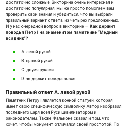
достаточно сложные. Викторина очень интересная и
достаточно популярная, мы же просто помогаем вам
проверить свои знания и убедиться, что вы выбрали
правильный вариант ответа, из четырех предложенных.
И у нас очередной вопрос в викторине —
Как держит
поводья Петр I на знаменитом памятнике “Медный
всадник”?
A. левой рукой
B. правой рукой
C. двумя руками
D. не держит повода вовсе
Правильный ответ A. левой рукой
Памятник Петру І является конной статуей, которая
имеет свою специфическую символику. Автор изобразил
последнего царя всея Руси цивилизатором и
законодателем. Также Фальконе сказал и том, что
хочет, чтобы монумент отличался своей простотой. По