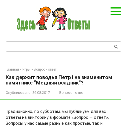
Перейти
к
контенту
Поиск:
Главная
»
Игры
»
Вопрос - ответ
Как держит поводья Петр I на знаменитом
памятнике “Медный всадник”?
Опубликовано:
26.08.2017
Вопрос - ответ
Традиционно, по субботам, мы публикуем для вас
ответы на викторину в формате «Вопрос — ответ».
Вопросы у нас самые разные как простые, так и