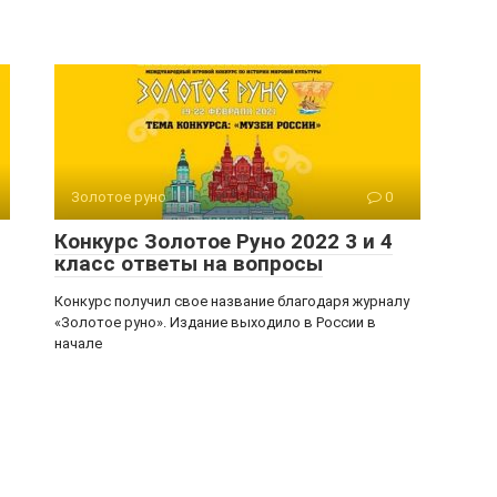
Золотое руно
0
Конкурс Золотое Руно 2022 3 и 4
класс ответы на вопросы
Конкурс получил свое название благодаря журналу
«Золотое руно». Издание выходило в России в
начале