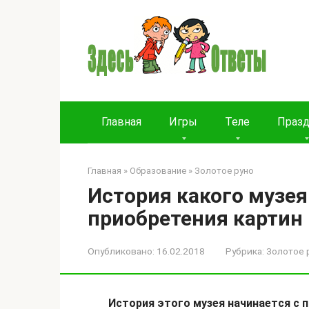
Перейти
к
контенту
Главная
Игры
Теле
Праз
Главная
»
Образование
»
Золотое руно
История какого музея
приобретения картин
Опубликовано:
16.02.2018
Рубрика:
Золотое 
История этого музея начинается с 