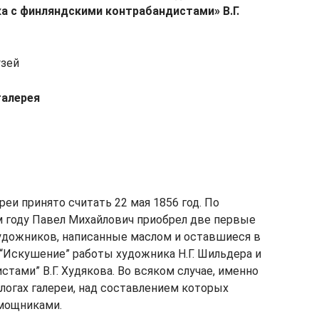
ка с финляндскими контрабандистами» В.Г.
узей
галерея
еи принято считать 22 мая 1856 год. По
ом году Павел Михайлович приобрел две первые
удожников, написанные маслом и оставшиеся в
 “Искушение” работы художника Н.Г. Шильдера и
тами” В.Г. Худякова. Во всяком случае, именно
логах галереи, над составлением которых
омощниками.