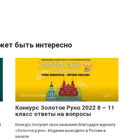
жет быть интересно
Золотое руно
0
Конкурс Золотое Руно 2022 8 – 11
класс ответы на вопросы
й
Конкурс получил свое название благодаря журналу
«Золотое руно». Издание выходило в России в
начале