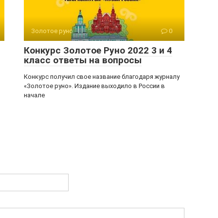
Золотое руно
0
Конкурс Золотое Руно 2022 3 и 4
класс ответы на вопросы
Конкурс получил свое название благодаря журналу
«Золотое руно». Издание выходило в России в
начале