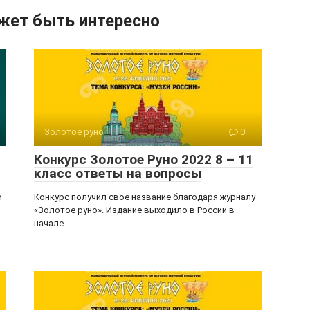
жет быть интересно
Золотое руно
0
Конкурс Золотое Руно 2022 8 – 11
класс ответы на вопросы
й
Конкурс получил свое название благодаря журналу
«Золотое руно». Издание выходило в России в
начале