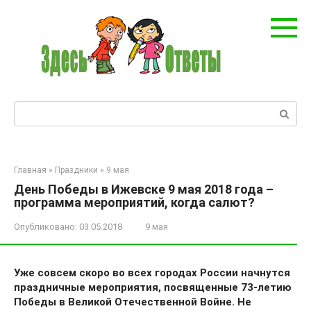
Перейти
к
контенту
Поиск:
Главная
»
Праздники
»
9 мая
День Победы в Ижевске 9 мая 2018 года –
программа мероприятий, когда салют?
Опубликовано:
03.05.2018
9 мая
Уже совсем скоро во всех городах России начнутся
праздничные мероприятия, посвященные 73-летию
Победы в Великой Отечественной Войне. Не