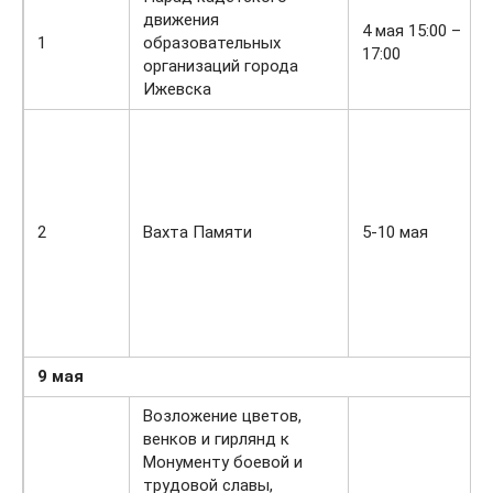
движения
4 мая 15:00 –
1
образовательных
17:00
организаций города
Ижевска
2
Вахта Памяти
5-10 мая
9 мая
Возложение цветов,
венков и гирлянд к
Монументу боевой и
трудовой славы,