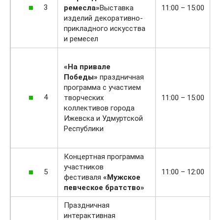
3
ремесла»
Выставка
11:00 – 15:00
изделий декоративно-
прикладного искусства
и ремесел
«На привале
Победы»
праздничная
программа с участием
4
творческих
11:00 – 15:00
коллективов города
Ижевска и Удмуртской
Республики
Концертная программа
участников
5
11:00 – 12:00
фестиваля
«Мужское
певческое братство»
Праздничная
интерактивная