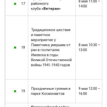
8 мая 11:00 –
17
районного
14:00
клуба
«Ветеран»
Традиционное шествие
и памятное
мероприятие у
Памятника умершим от
8 мая 10:30 –
18
ран в госпиталях
13:00
Ижевска в годы
Великой Отечественной
войны 1941-1945 годов
Праздничные гуляния в
9 мая 12:00 –
19
парке Космонавтов
16:00