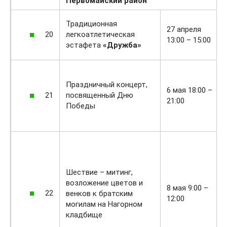
Первомайский район
Традиционная
27 апреля
20
легкоатлетическая
13:00 – 15:00
эстафета
«Дружба»
Праздничный концерт,
6 мая 18:00 –
21
посвященный Дню
21:00
Победы
Шествие – митинг,
возложение цветов и
8 мая 9:00 –
22
венков к братским
12:00
могилам на Нагорном
кладбище