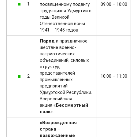
1
посвященному подвигу
09:00 – 10:00
трудящихся Удмуртии в
годы Великой
Отечественной воны
1941 – 1945 годов
Парад
и праздничное
шествие военно-
патриотических
объединений, силовых
структур,
представителей
2
10:00 – 11:30
промышленных
предприятий
Удмуртской Республики.
Всероссийская
акция
«Бессмертный
полк»
.
«Возрожденная
страна –
возрожденные