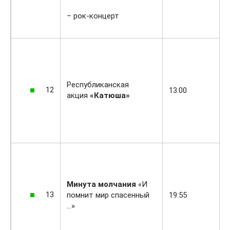
– рок-концерт
Республиканская
12
13:00
акция
«Катюша»
Минута молчания
«И
13
помнит мир спасенный
19:55
…»