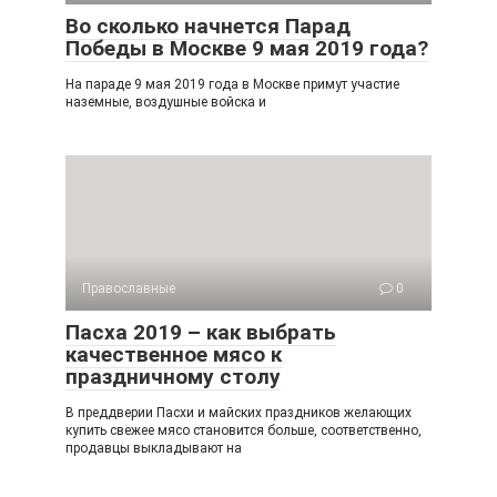
ki
Во сколько начнется Парад
Победы в Москве 9 мая 2019 года?
На параде 9 мая 2019 года в Москве примут участие
наземные, воздушные войска и
Православные
0
Пасха 2019 – как выбрать
качественное мясо к
праздничному столу
В преддверии Пасхи и майских праздников желающих
купить свежее мясо становится больше, соответственно,
продавцы выкладывают на