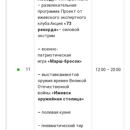
– развлекательная
программа Проект от
ижевского экспертного
клуба:Акция
«73
рекорда»
– силовой
экстрим
–
военно-
патриотическая
игра
«Марш-бросок»
11
12:00 – 20:00
–
выставкамакетов
оружия времен Великой
Отечественной
войны
«Ижевск
оружейная столица»
–
полевая кухня
– пневматический тир