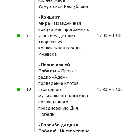
коллективов
Удмуртской Республики
«Концерт
Мира»
Праздничная
концертная программа с
9
участием детских
17:00 – 19:00
творческих
коллективов города
Ижевска
«Песни нашей
Победы!»
Проект
радио «Адам»: –
подведение итогов
10
ежегодного
19:30 – 22:00
музыкального конкурса,
посвященного
празднованию Дня
Победы
«Спасибо деду за
Победу!»
Интерактивно