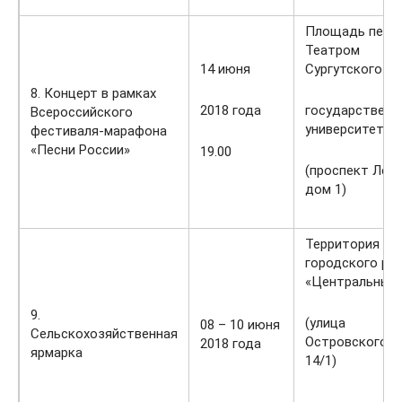
Площадь пере
Театром
14 июня
Сургутского
8. Концерт в рамках
2018 года
государственн
Всероссийского
университета
фестиваля-марафона
«Песни России»
19.00
(проспект Лени
дом 1)
Территория
городского ры
«Центральный
9.
(улица
08 – 10 июня
Сельскохозяйственная
Островского, 
2018 года
ярмарка
14/1)