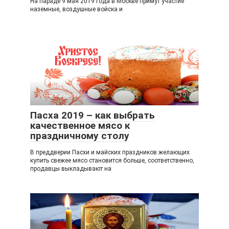
На параде 9 мая 2019 года в Москве примут участие
наземные, воздушные войска и
Православные
0
Пасха 2019 – как выбрать
качественное мясо к
праздничному столу
В преддверии Пасхи и майских праздников желающих
купить свежее мясо становится больше, соответственно,
продавцы выкладывают на