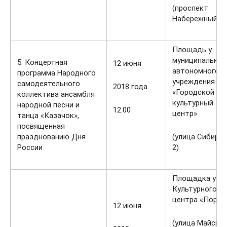
(проспект
Набережный)
Площадь у
муниципальног
5. Концертная
12 июня
автономного
программа Народного
учреждения
самодеятельного
2018 года
«Городской
коллектива ансамбля
культурный
народной песни и
12.00
центр»
танца «Казачок»,
посвященная
празднованию Дня
(улица Сибирск
России
2)
Площадка у
Культурного
центра «Порт»
12 июня
(улица Майская