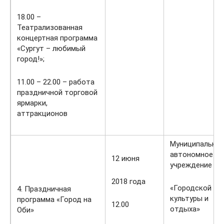
18.00 –
Театрализованная
концертная программа
«Сургут – любимый
город!»;
11.00 – 22.00 – работа
праздничной торговой
ярмарки,
аттракционов
Муниципально
автономное
12 июня
учреждение
2018 года
«Городской па
4. Праздничная
культуры и
программа «Город на
12.00
отдыха»
Оби»