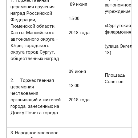
1. Торжественная
09 июня
автономное
церемония вручения
учреждение
наград Российской
15.00
Федерации,
«Сургутская
Тюменской области,
филармония»
Ханты-Мансийского
2018 года
автономного округа –
Югры, городского
(улица Энгельс
округа город Сургут,
18)
общественных наград
09 июня
Площадь
2. Торжественная
Советов
13.00
церемония
чествования
организаций и жителей
2018 года
города, занесенных на
Доску Почета города
3. Народное массовое