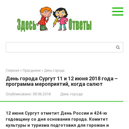
Перейти
к
контенту
Поиск:
Главная
»
Праздники
»
День города
День города Сургут 11 и 12 июня 2018 года –
программа мероприятий, когда салют
Опубликовано:
09.06.2018
День города
12 июня Сургут отметит День России и 424-ю
годовщину со дня основания города. Комитет
культуры и туризма подготовил для горожан и