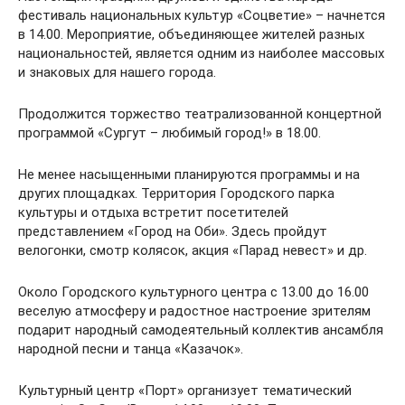
фестиваль национальных культур «Соцветие» – начнется
в 14.00. Мероприятие, объединяющее жителей разных
национальностей, является одним из наиболее массовых
и знаковых для нашего города.
Продолжится торжество театрализованной концертной
программой «Сургут – любимый город!» в 18.00.
Не менее насыщенными планируются программы и на
других площадках. Территория Городского парка
культуры и отдыха встретит посетителей
представлением «Город на Оби». Здесь пройдут
велогонки, смотр колясок, акция «Парад невест» и др.
Около Городского культурного центра с 13.00 до 16.00
веселую атмосферу и радостное настроение зрителям
подарит народный самодеятельный коллектив ансамбля
народной песни и танца «Казачок».
Культурный центр «Порт» организует тематический