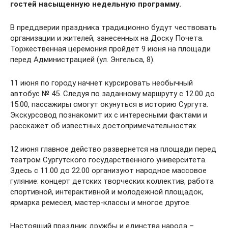
гостей насыщенную недельную программу.
В преддверии праздника традиционно будут чествовать
организации и жителей, занесенных на Доску Почета.
Торжественная церемония пройдет 9 июня на площади
перед Администрацией (ул. Энгельса, 8).
11 июня по городу начнет курсировать необычный
автобус № 45. Следуя по заданному маршруту с 12.00 до
15.00, пассажиры смогут окунуться в историю Сургута.
Экскурсовод познакомит их с интересными фактами и
расскажет об известных достопримечательностях.
12 июня главное действо развернется на площади перед
театром Сургутского государственного университета.
Здесь с 11.00 до 22.00 организуют народное массовое
гуляние: концерт детских творческих коллектив, работа
спортивной, интерактивной и молодежной площадок,
ярмарка ремесел, мастер-классы и многое другое.
Настоящий праздник дружбы и единства народа –