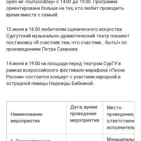
open-air «SurGoodDay» с 14.00 до 19.00. Программа
ориентирована больше на тех, кто любит проводить
время вместе с семьей.
12 июня в 16.00 любителям сценического искусства
Сургутский музыкально-драматический театр покажет
постановку «Я счастлив тем, что счастлив… быть!» по
произведениям Петра Суханова.
14 июня в 19.00 на площади перед театром СурГУ в
рамках всероссийского фестиваля-марафона «Песни
России» состоится концерт с участием народной и
эстрадной певицы Надежды Бабкиной.
Дата, время
Место
проведения
Наименование
проведения,
мероприятия
мероприятия
ответственны
исполнитель
Муниципально