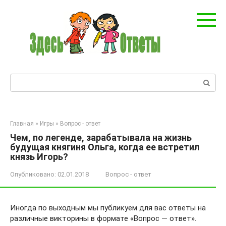
Перейти
к
контенту
Поиск:
Главная
»
Игры
»
Вопрос - ответ
Чем, по легенде, зарабатывала на жизнь
будущая княгиня Ольга, когда ее встретил
князь Игорь?
Опубликовано:
02.01.2018
Вопрос - ответ
Иногда по выходным мы публикуем для вас ответы на
различные викторины в формате «Вопрос — ответ».