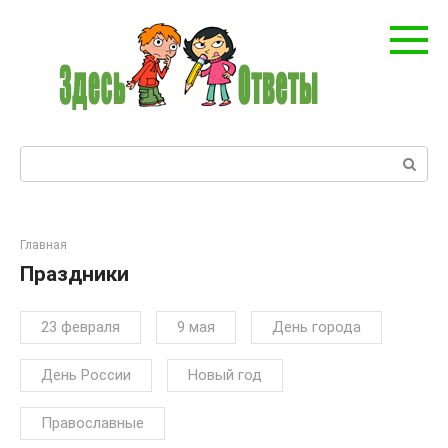
Перейти
к
контенту
Поиск:
Главная
Праздники
23 февраля
9 мая
День города
День России
Новый год
Православные