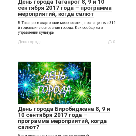
День города Таганрог 8, 9 и 10
сентября 2017 года – программа
мероприятий, когда салют
В Таганроге стартовали мероприятия, посвященные 319-
й годовщине основания города. Как сообщили в
управлении культуры
День города
0
День города Биробиджана 8, 9 и
10 сентября 2017 года –
программа мероприятий, когда
салют?
Вот и наступает то время, когда славный