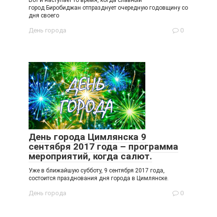
город Биробиджан отпразднует очередную годовщину со
дня своего
День города
0
День города Цимлянска 9
сентября 2017 года – программа
мероприятий, когда салют.
Уже в ближайшую субботу, 9 сентября 2017 года,
состоится празднования дня города в Цимлянске.
День города
0