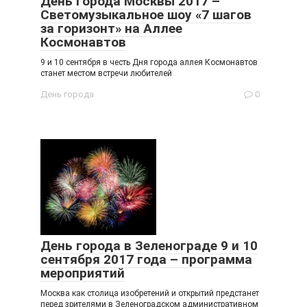
День города Москвы 2017 –
Светомузыкальное шоу «7 шагов
за горизонт» на Аллее
Космонавтов
9 и 10 сентября в честь Дня города аллея Космонавтов
станет местом встречи любителей
День города
0
День города в Зеленограде 9 и 10
сентября 2017 года – программа
мероприятий
Москва как столица изобретений и открытий предстанет
перед зрителями в Зеленоградском административном