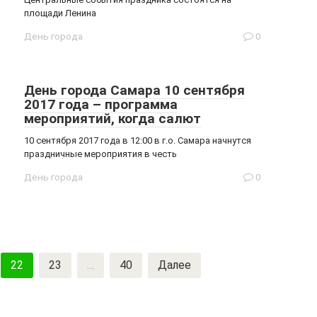
площади Ленина
День города
0
День города Самара 10 сентября
2017 года – программа
мероприятий, когда салют
10 сентября 2017 года в 12:00 в г.о. Самара начнутся
праздничные мероприятия в честь
День города
0
22
23
…
40
Далее