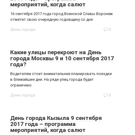
мероприятий, когда салют
16 сентября 2017 года город Воинской Славы Воронеж
отметит свою очередную годовщину со дня
День города
0
Какие улицы перекроют на День
города Москвы 9 и 10 сентября 2017
года?
Водителям стоит внимательнее планировать поездки
в ближайшие дни. На ряде улиц города будет
ограничено
День города
0
День города Кызыла 9 сентября
2017 года – программа
мероприятий, когда салют