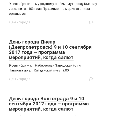
9 сентября нашему родному любимому городу Кызылу
исполнится 103 года. Традиционно мэрия столицы
организует
День города
0
День города Днепр
(Днепропетровск) 9 и 10 сентября
2017 года – программа
мероприятий, когда салют
9 сентября – ул. Набережная Заводская (от ул.
Павлова до ул. Кайдакский путь) 9.00
День города
0
День города Волгограда 9 и 10
сентября 2017 года – программа
мероприятий, когда салют