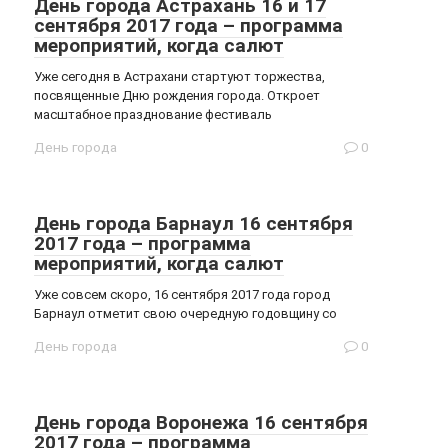
День города Астрахань 16 и 17
сентября 2017 года – программа
мероприятий, когда салют
Уже сегодня в Астрахани стартуют торжества,
посвященные Дню рождения города. Откроет
масштабное празднование фестиваль
День города
0
День города Барнаул 16 сентября
2017 года – программа
мероприятий, когда салют
Уже совсем скоро, 16 сентября 2017 года город
Барнаул отметит свою очередную годовщину со
День города
0
День города Воронежа 16 сентября
2017 года – программа