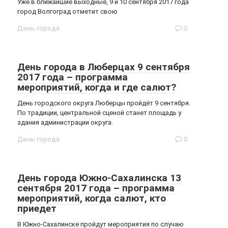
Уже в ближайшие выходные, 9 и 10 сентября 2017 года
город Волгоград отметит свою
День города
0
День города в Люберцах 9 сентября
2017 года – программа
мероприятий, когда и где салют?
День городского округа Люберцы пройдёт 9 сентября.
По традиции, центральной сценой станет площадь у
здания администрации округа.
День города
0
День города Южно-Сахалинска 13
сентября 2017 года – программа
мероприятий, когда салют, кто
приедет
В Южно-Сахалинске пройдут мероприятия по случаю