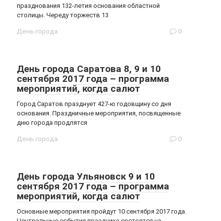
празднования 132-летия основания областной
столицы. Череду торжеств 13
День города
0
День города Саратова 8, 9 и 10
сентября 2017 года – программа
мероприятий, когда салют
Город Саратов празднует 427-ю годовщину со дня
основания. Праздничные мероприятия, посвященные
дню города продлятся
День города
0
День города Ульяновск 9 и 10
сентября 2017 года – программа
мероприятий, когда салют
Основные мероприятия пройдут 10 сентября 2017 года.
Центральные события праздника состоятся на