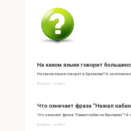
На каком языке говорит большин
На каком языке говорят в Бразилии? A. на испанско
Вопрос - ответ
Что означает фраза “Нажал кабан
Что означает фраза “Нажал кабан на баклажан”? A. 
Вопрос - ответ