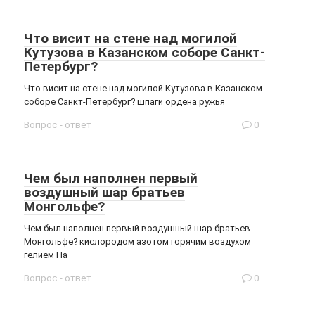
Что висит на стене над могилой
Кутузова в Казанском соборе Санкт-
Петербург?
Что висит на стене над могилой Кутузова в Казанском
соборе Санкт-Петербург? шпаги ордена ружья
Вопрос - ответ
0
Чем был наполнен первый
воздушный шар братьев
Монгольфе?
Чем был наполнен первый воздушный шар братьев
Монгольфе? кислородом азотом горячим воздухом
гелием На
Вопрос - ответ
0