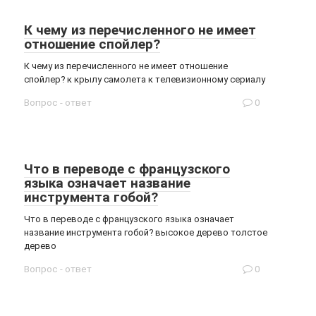
К чему из перечисленного не имеет
отношение спойлер?
К чему из перечисленного не имеет отношение
спойлер? к крылу самолета к телевизионному сериалу
Вопрос - ответ
0
Что в переводе с французского
языка означает название
инструмента гобой?
Что в переводе с французского языка означает
название инструмента гобой? высокое дерево толстое
дерево
Вопрос - ответ
0