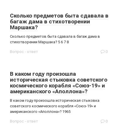
Сколько предметов быта сдавала в
багаж дама в стихотворении
Маршака?
Сколько предметов быта сдавала в багаж дама в
стихотворении Маршака? 5 6 7 8
Вопрос - ответ
0
В каком году произошла
историческая стыковка советского
космического корабля «Союз-19» и
американского «Аполлона»?
В каком году произошла историческая стыковка
советского космического корабля «Союз-19» и
американского «Аполлона»? 1965
Вопрос - ответ
0