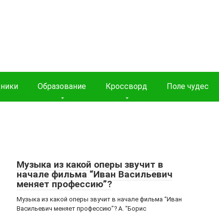
дники
Образование
Кроссворд
Поле чудес
Музыка из какой оперы звучит в
начале фильма “Иван Васильевич
меняет профессию”?
Музыка из какой оперы звучит в начале фильма “Иван
Васильевич меняет профессию”? A. “Борис