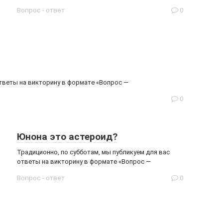
Вопрос - ответ
0
ответы на викторину в формате «Вопрос —
0
Юнона это астероид?
Традиционно, по субботам, мы публикуем для вас
ответы на викторину в формате «Вопрос —
Вопрос - ответ
0