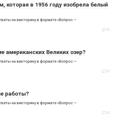
м, которая в 1956 году изобрела белый
ответы на викторину в формате «Вопрос —
0
ме американских Великих озер?
ответы на викторину в формате «Вопрос —
0
ые работы?
ответы на викторину в формате «Вопрос —
0