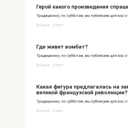
Герой какого произведения спраш
Традиционно, по субботам, мы публикуем для вас 
Вопрос - ответ
Где живет вомбат?
Традиционно, по субботам, мы публикуем для вас 
Вопрос - ответ
Какая фигура предлагалась на з
великой французской революции?
Традиционно, по субботам, мы публикуем для вас 
Вопрос - ответ