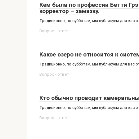
Кем была по профессии Бетти Грэ
корректор – замазку.
Традиционно, по субботам, мы публикуем для вас 
Вопрос - ответ
Какое озеро не относится к систе
Традиционно, по субботам, мы публикуем для вас 
Вопрос - ответ
Кто обычно проводит камеральн
Традиционно, по субботам, мы публикуем для вас 
Вопрос - ответ