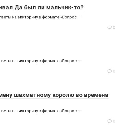
ивал Да был ли мальчик-то?
ответы на викторину в формате «Вопрос —
0
ответы на викторину в формате «Вопрос —
0
амену шахматному королю во времена
ответы на викторину в формате «Вопрос —
0