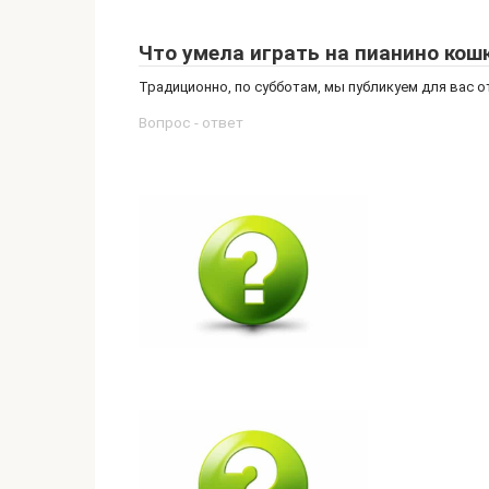
Что умела играть на пианино кош
Традиционно, по субботам, мы публикуем для вас 
Вопрос - ответ