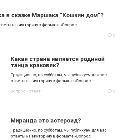
ка в сказке Маршака “Кошкин дом”?
ответы на викторину в формате «Вопрос —
0
Какая страна является родиной
танца краковяк?
Традиционно, по субботам, мы публикуем для вас
ответы на викторину в формате «Вопрос —
Вопрос - ответ
0
Миранда это астероид?
Традиционно, по субботам, мы публикуем для вас
ответы на викторину в формате «Вопрос —