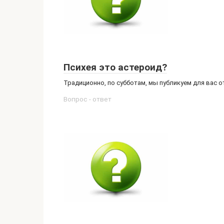
Психея это астероид?
Традиционно, по субботам, мы публикуем для вас 
Вопрос - ответ