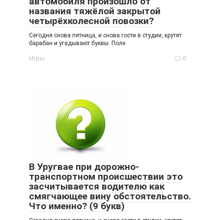
автомобиля произошло от
названия тяжёлой закрытой
четырёхколесной повозки?
Сегодня снова пятница, и снова гости в студии, крутят
барабан и угадывают буквы. Поле
Игры
0
В Уругвае при дорожно-
транспортном происшествии это
засчитывается водителю как
смягчающее вину обстоятельство.
Что именно? (9 букв)