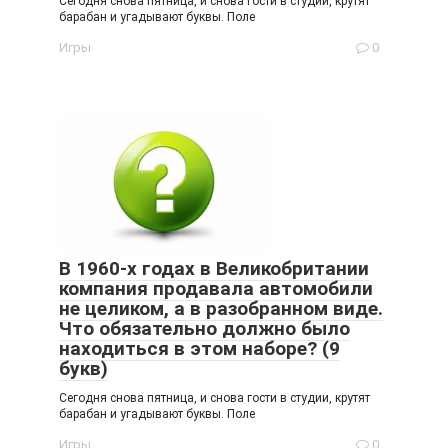
Сегодня снова пятница, и снова гости в студии, крутят
барабан и угадывают буквы. Поле
Игры
0
В 1960-х годах в Великобритании
компания продавала автомобили
не целиком, а в разобранном виде.
Что обязательно должно было
находиться в этом наборе? (9
букв)
Сегодня снова пятница, и снова гости в студии, крутят
барабан и угадывают буквы. Поле
Игры
0