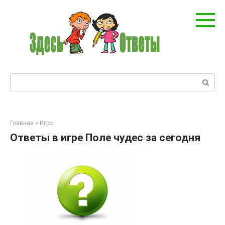
Перейти
к
контенту
Поиск:
Главная
»
Игры
Ответы в игре Поле чудес за сегодня