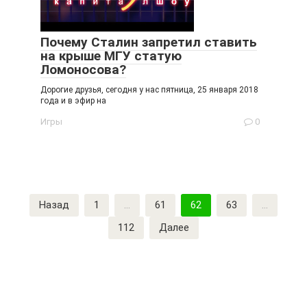
Почему Сталин запретил ставить
на крыше МГУ статую
Ломоносова?
Дорогие друзья, сегодня у нас пятница, 25 января 2018
года и в эфир на
Игры
0
Пагинация
Назад
1
…
61
62
63
…
записей
112
Далее