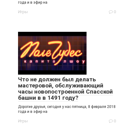
года и в эфир на
Игры
0
Что не должен был делать
мастеровой, обслуживающий
часы новопостроенной Спасской
башни в в 1491 году?
Дорогие друзья, сегодня у нас пятница, 8 февраля 2018
года и в эфир на
Игры
0