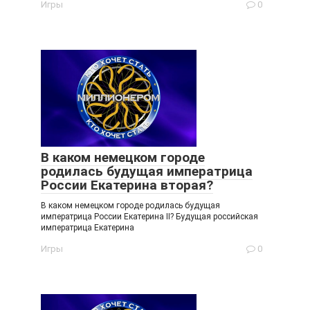
Игры
0
В каком немецком городе
родилась будущая императрица
России Екатерина вторая?
В каком немецком городе родилась будущая
императрица России Екатерина II? Будущая российская
императрица Екатерина
Игры
0