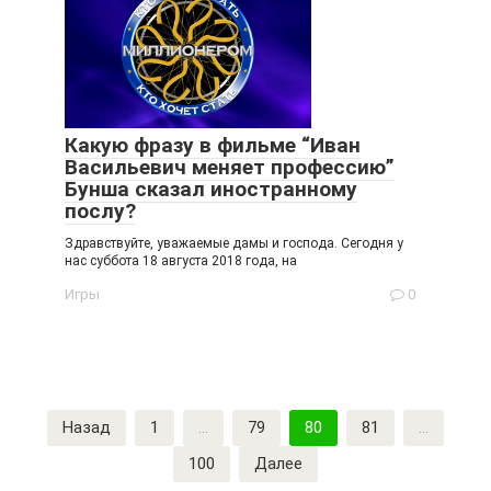
Какую фразу в фильме “Иван
Васильевич меняет профессию”
Бунша сказал иностранному
послу?
Здравствуйте, уважаемые дамы и господа. Сегодня у
нас суббота 18 августа 2018 года, на
Игры
0
Пагинация
Назад
1
…
79
80
81
…
записей
100
Далее