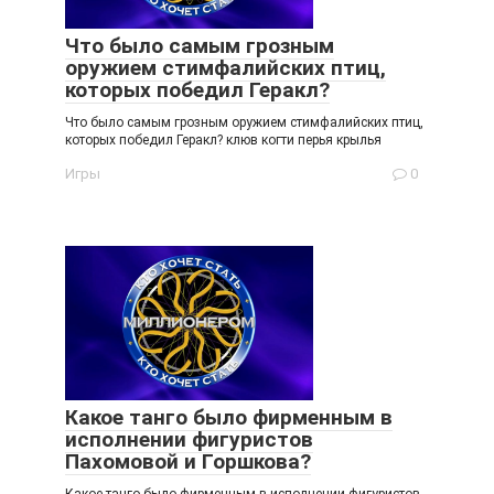
Что было самым грозным
оружием стимфалийских птиц,
которых победил Геракл?
Что было самым грозным оружием стимфалийских птиц,
которых победил Геракл? клюв когти перья крылья
Игры
0
Какое танго было фирменным в
исполнении фигуристов
Пахомовой и Горшкова?