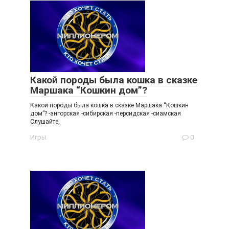
Какой породы была кошка в сказке
Маршака “Кошкин дом”?
Какой породы была кошка в сказке Маршака “Кошкин
дом”? -ангорская -сибирская -персидская -сиамская
Слушайте,
Игры
0