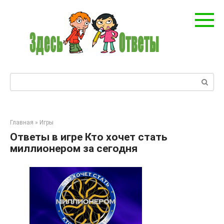
Перейти
к
контенту
Поиск:
Главная
»
Игры
Ответы в игре Кто хочет стать
миллионером за сегодня