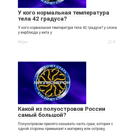
У кого нормальная температура
тела 42 градуса?
У кого нормальная температура тела 42 градуса? у слона
у верблюда у кита у
Игры
0
Какой из полуостровов России
самый большой?
Полуостровом принято называть часть суши, которая с
одной стороны примыкает к материку или острову,