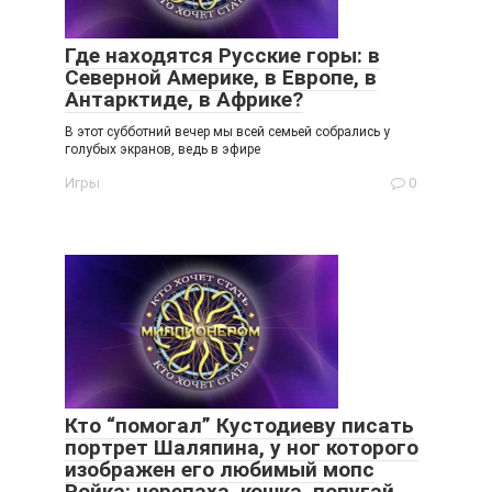
Где находятся Русские горы: в
Северной Америке, в Европе, в
Антарктиде, в Африке?
В этот субботний вечер мы всей семьей собрались у
голубых экранов, ведь в эфире
Игры
0
Кто “помогал” Кустодиеву писать
портрет Шаляпина, у ног которого
изображен его любимый мопс
Ройка: черепаха, кошка, попугай,