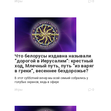
Игры
0
Что белорусы издавна называли
“дорогой в Иерусалим”: крестный
ход, Млечный путь, путь “из варяг
в греки”, весеннее бездорожье?
В этот субботний вечер мы всей семьей собрались у
голубых экранов, ведь в эфире
Игры
0