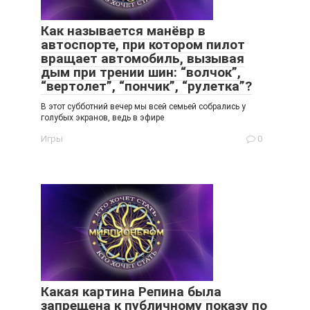
Как называется манёвр в
автоспорте, при котором пилот
вращает автомобиль, вызывая
дым при трении шин: “волчок”,
“вертолет”, “пончик”, “рулетка”?
В этот субботний вечер мы всей семьей собрались у
голубых экранов, ведь в эфире
Игры
0
Какая картина Репина была
запрещена к публичному показу по