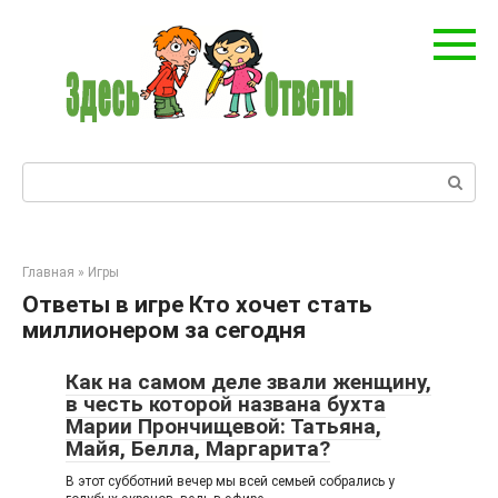
Перейти
к
контенту
Поиск:
Главная
»
Игры
Ответы в игре Кто хочет стать
миллионером за сегодня
Как на самом деле звали женщину,
в честь которой названа бухта
Марии Прончищевой: Татьяна,
Майя, Белла, Маргарита?
В этот субботний вечер мы всей семьей собрались у