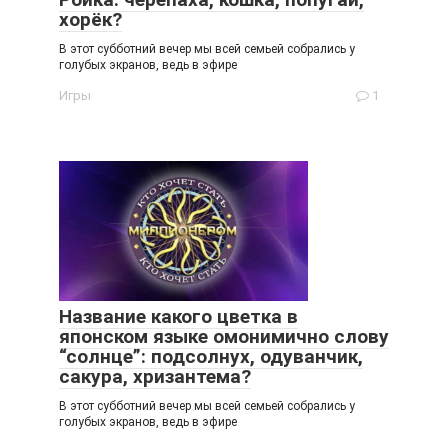
хорёк?
В этот субботний вечер мы всей семьей собрались у
голубых экранов, ведь в эфире
Игры
1
Название какого цветка в
японском языке омонимично слову
“солнце”: подсолнух, одуванчик,
сакура, хризантема?
В этот субботний вечер мы всей семьей собрались у
голубых экранов, ведь в эфире