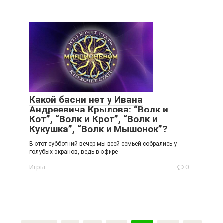
Какой басни нет у Ивана
Андреевича Крылова: “Волк и
Кот”, “Волк и Крот”, “Волк и
Кукушка”, “Волк и Мышонок”?
В этот субботний вечер мы всей семьей собрались у
голубых экранов, ведь в эфире
Игры
0