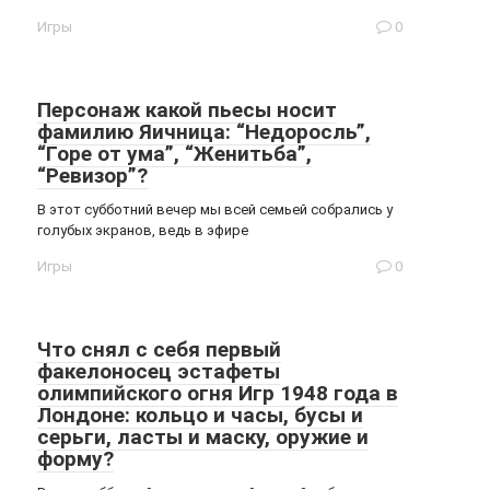
Игры
0
Персонаж какой пьесы носит
фамилию Яичница: “Недоросль”,
“Горе от ума”, “Женитьба”,
“Ревизор”?
В этот субботний вечер мы всей семьей собрались у
голубых экранов, ведь в эфире
Игры
0
Что снял с себя первый
факелоносец эстафеты
олимпийского огня Игр 1948 года в
Лондоне: кольцо и часы, бусы и
серьги, ласты и маску, оружие и
форму?