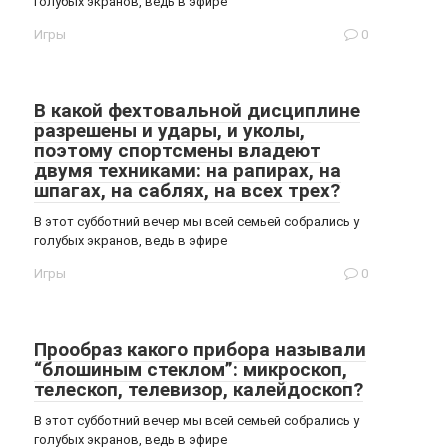
голубых экранов, ведь в эфире
Игры
0
В какой фехтовальной дисциплине
разрешены и удары, и уколы,
поэтому спортсмены владеют
двумя техниками: на рапирах, на
шпагах, на саблях, на всех трех?
В этот субботний вечер мы всей семьей собрались у
голубых экранов, ведь в эфире
Игры
0
Прообраз какого прибора называли
“блошиным стеклом”: микроскоп,
телескоп, телевизор, калейдоскоп?
В этот субботний вечер мы всей семьей собрались у
голубых экранов, ведь в эфире