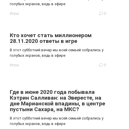
голубых экранов, ведь в эфире
Игры
0
Кто хочет стать миллионером
28.11.2020 ответы в игре
В этот субботний вечер мы всей семьей собрались у
голубых экранов, ведь в эфире
Игры
0
Где в июне 2020 года побывала
Кэтрин Салливан: на Эвересте, на
дне Марианской впадины, в центре
пустыни Сахара, на МКС?
В этот субботний вечер мы всей семьей собрались у
голубых экранов, ведь в эфире