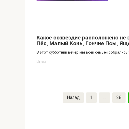
Какое созвездие расположено не 
Пёс, Малый Конь, Гончие Псы, Ящ
В этот субботний вечер мы всей семьей собрались 
Игры
Пагинация
Назад
1
…
28
записей