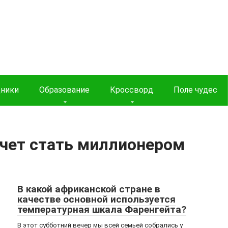
дники
Образование
Кроссворд
Поле чудес
очет стать миллионером
В какой африканской стране в
качестве основной используется
температурная шкала Фаренгейта?
В этот субботний вечер мы всей семьей собрались у