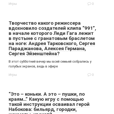
Игры
0
Творчество какого режиссера
вдохновило создателей клипа “991”,
в начале которого Леди Гага лежит
в пустыне с гранатовым браслетом
на ноге: Андрея Тарковского, Сергея
Параджанова, Алексея Германа,
Сергея Эйзенштейна?
В этот субботний вечер мы всей семьей собрались у
голубых экранов, ведь в эфире
Игры
0
“Это – коньки. А это – пушки, по
краям…” Какую игру с помощью
такой инструкции осваивал герой
Набокова: бильярд, городки,