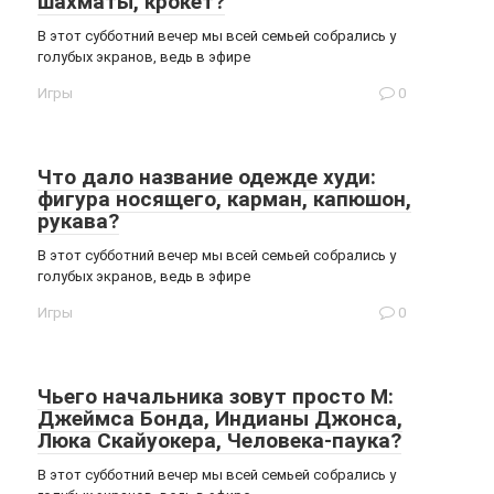
шахматы, крокет?
В этот субботний вечер мы всей семьей собрались у
голубых экранов, ведь в эфире
Игры
0
Что дало название одежде худи:
фигура носящего, карман, капюшон,
рукава?
В этот субботний вечер мы всей семьей собрались у
голубых экранов, ведь в эфире
Игры
0
Чьего начальника зовут просто М:
Джеймса Бонда, Индианы Джонса,
Люка Скайуокера, Человека-паука?
В этот субботний вечер мы всей семьей собрались у