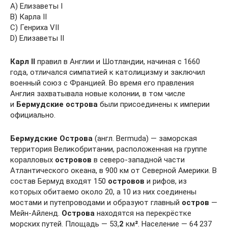
A) Елизаветы I
B) Карла II
C) Генриха VII
D) Елизаветы II
Карл
II
правил в Англии и Шотландии, начиная с 1660
года, отличался симпатией к католицизму и заключил
военный союз с Францией. Во время его правления
Англия захватывала новые колонии, в том числе
и
Бермудские
острова
были присоединены к империи
официально.
Бермудские
Острова
(англ. Bermuda) — заморская
территория Великобритании, расположенная на группе
коралловых
островов
в северо-западной части
Атлантического океана, в 900 км от Северной Америки. В
состав Бермуд входят 150
островов
и рифов, из
которых обитаемо около 20, а 10 из них соединены
мостами и путепроводами и образуют главный
остров
—
Мейн-Айленд.
Острова
находятся на перекрёстке
морских путей. Площадь — 53,
2
км
²
. Население — 64 237