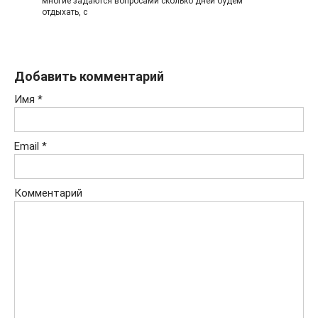
многие задаются вопросами сколько дней будем
отдыхать, с
Добавить комментарий
Имя
*
Email
*
Комментарий