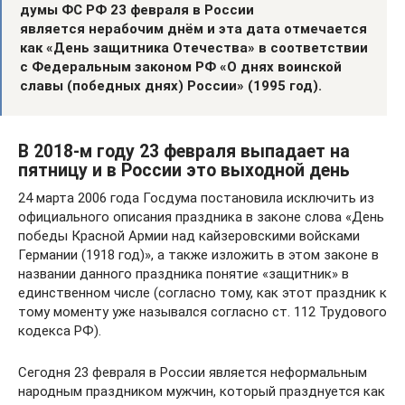
думы ФС РФ 23 февраля в России
является нерабочим днём и эта дата отмечается
как «День защитника Отечества» в соответствии
с Федеральным законом РФ «О днях воинской
славы (победных днях) России» (1995 год).
В 2018-м году 23 февраля выпадает на
пятницу и в России это выходной день
24 марта 2006 года Госдума постановила исключить из
официального описания праздника в законе слова «День
победы Красной Армии над кайзеровскими войсками
Германии (1918 год)», а также изложить в этом законе в
названии данного праздника понятие «защитник» в
единственном числе (согласно тому, как этот праздник к
тому моменту уже назывался согласно ст. 112 Трудового
кодекса РФ).
Сегодня 23 февраля в России является неформальным
народным праздником мужчин, который празднуется как