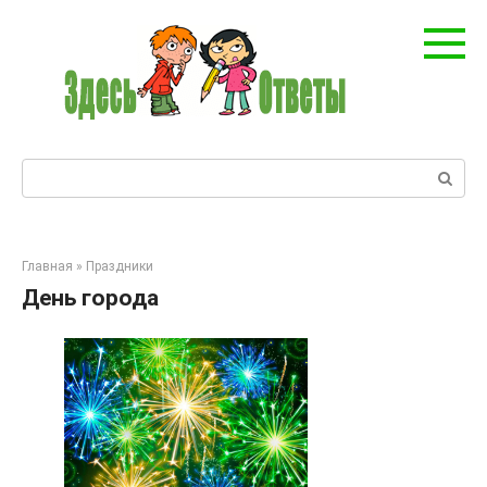
Перейти
к
контенту
Поиск:
Главная
»
Праздники
День города