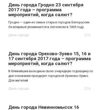
День города Гродно 23 сентября
2017 года – программа
мероприятий, когда салют?
Гродно — один из самых старых городов Белоруссии.
Он впервые упоминается в летописях в 1005 году.
День города
0
День города Орехово-Зуево 15, 16 и
17 сентября 2017 года – программа
мероприятий, когда салют?
В ближайшие выходные свою очередную годовщину со
дня основания празднует городской Орехово-Зуево.
Для жителей
День города
0
День города Невинномысск 16