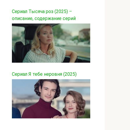
Сериал Тысяча роз (2025) –
описание, содержание серий
Сериал Я тебе неровня (2025)