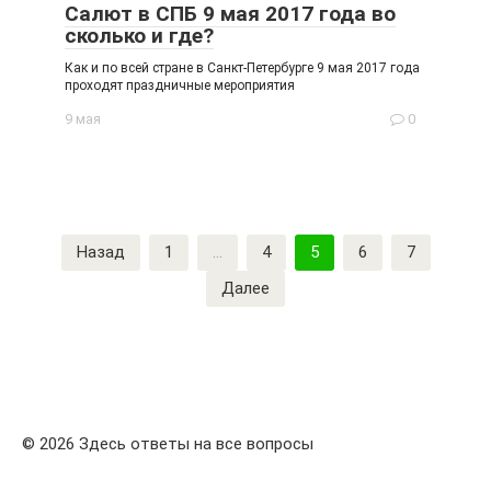
Салют в СПБ 9 мая 2017 года во
сколько и где?
Как и по всей стране в Санкт-Петербурге 9 мая 2017 года
проходят праздничные мероприятия
9 мая
0
Пагинация
Назад
1
…
4
5
6
7
записей
Далее
© 2026 Здесь ответы на все вопросы