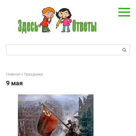
Перейти
к
контенту
Поиск:
Главная
»
Праздники
9 мая