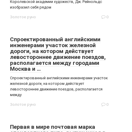
Королевской академии художеств, Дж. Рейнольдс
изобразил себя рядом
Золотое руно
0
Спроектированный английскими
инженерами участок железной
дороги, на котором действует
левостороннее движение поездов,
располагается между городами
Москва и …
Спроектированный английскими инженерами участок
железной дороги, на котором действует
левостороннее движение поездов, располагается
между
Золотое руно
0
Первая в мире почтовая марка