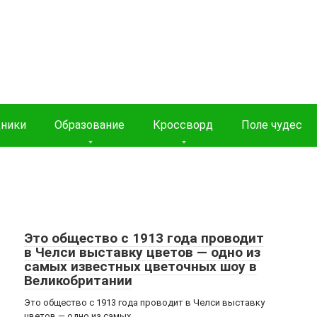
дники
Образование
Кроссворд
Поле чудес
Это общество с 1913 года проводит
в Челси выставку цветов — одно из
самых известных цветочных шоу в
Великобритании
Это общество с 1913 года проводит в Челси выставку
цветов — одно из самых