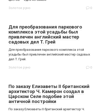
Золотое руно
0
Для преобразования паркового
комплекса этой усадьбы был
привлечен английский мастер
садовых дел Т. Грей
Для преобразования паркового комплекса этой
усадьбы был привлечен английский мастер садовых
дел Т. Грей.
Золотое руно
0
По заказу Елизаветы II британский
архитектор Ч. Камерон создал в
Царском Селе подобие этой
античной постройки
По заказу Елизаветы II британский архитектор Ч.