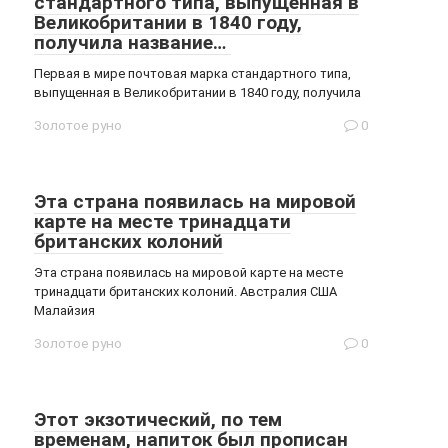
стандартного типа, выпущенная в
Великобритании в 1840 году,
получила название…
Первая в мире почтовая марка стандартного типа,
выпущенная в Великобритании в 1840 году, получила
Золотое руно
0
Эта страна появилась на мировой
карте на месте тринадцати
британских колоний
Эта страна появилась на мировой карте на месте
тринадцати британских колоний. Австралия США
Малайзия
Золотое руно
0
Этот экзотический, по тем
временам, напиток был прописан