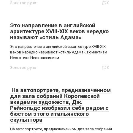
Золотое руно
0
Это направление в английской
архитектуре XVIII-XIX веков нередко
называют «стиль Адама»
Это направление в английской архитектуре XVIII-XIX
веков нередко называют «стиль Адама». Романтизм
Неоготика Неоклассицизм
Золотое руно
0
На автопортрете, предназначенном
для зала собраний Королевской
академии художеств, Дж.
Рейнольдс изобразил себя рядом с
бюстом этого итальянского
скульптора
На автопортрете, предназначенном для зала собраний