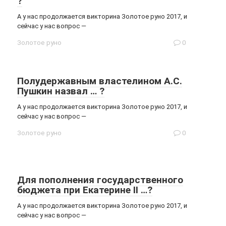
?
А у нас продолжается викторина Золотое руно 2017, и
сейчас у нас вопрос —
Золотое руно
0
Полудержавным властелином А.С.
Пушкин назвал … ?
А у нас продолжается викторина Золотое руно 2017, и
сейчас у нас вопрос —
Золотое руно
0
Для пополнения государственного
бюджета при Екатерине II …?
А у нас продолжается викторина Золотое руно 2017, и
сейчас у нас вопрос —