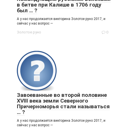
в битве при Калише в 1706 году
был … ?
А у нас продолжается викторина Золотое руно 2017, и
сейчас у нас вопрос —
Золотое руно
0
Завоеванные во второй половине
XVIII века земли Северного
Причерноморья стали называться
… ?
А у нас продолжается викторина Золотое руно 2017, и
сейчас у нас вопрос —