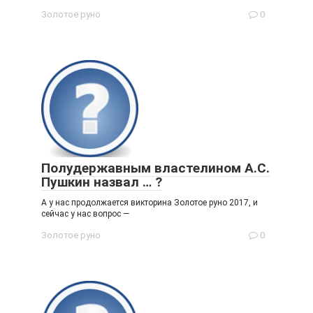
Золотое руно
0
Полудержавным властелином А.С.
Пушкин назвал … ?
А у нас продолжается викторина Золотое руно 2017, и
сейчас у нас вопрос —
Золотое руно
0