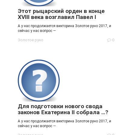
Этот рыцарский орден в конце
XVIII века возглавил Павел I
А у нас продолжается викторина Золотое руно 2017, и
сейчас у нас вопрос —
Золотое руно
0
Для подготовки нового свода
законов Екатерина II собрала …?
А у нас продолжается викторина Золотое руно 2017, и
сейчас у нас вопрос —