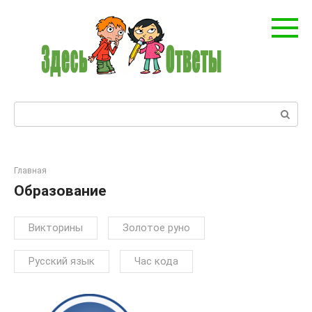
Перейти
к
контенту
Поиск:
Главная
Образование
Викторины
Золотое руно
Русский язык
Час кода