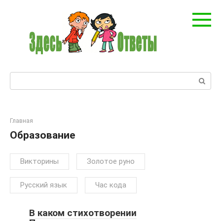
Перейти
к
контенту
Поиск:
Главная
Образование
Викторины
Золотое руно
Русский язык
Час кода
В каком стихотворении