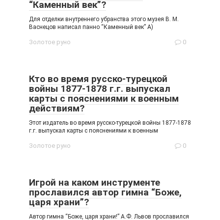
“Каменный век”?
Для отделки внутреннего убранства этого музея В. М.
Васнецов написал панно “Каменный век” А)
Золотое руно
0
Кто во время русско-турецкой
войны 1877-1878 г.г. выпускал
карты с пояснениями к военным
действиям?
Этот издатель во время русско-турецкой войны 1877-1878
г.г. выпускал карты с пояснениями к военным
Золотое руно
0
Игрой на каком инструменте
прославился автор гимна “Боже,
царя храни”?
Автор гимна “Боже, царя храни!” А.Ф. Львов прославился