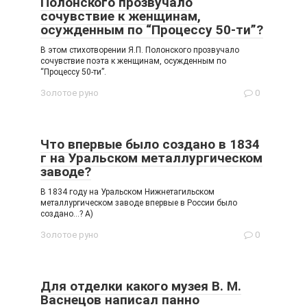
Полонского прозвучало
сочувствие к женщинам,
осужденным по “Процессу 50-ти”?
В этом стихотворении Я.П. Полонского прозвучало
сочувствие поэта к женщинам, осужденным по
“Процессу 50-ти”.
Золотое руно
0
Что впервые было создано в 1834
г на Уральском металлургическом
заводе?
В 1834 году на Уральском Нижнетагильском
металлургическом заводе впервые в России было
создано…? А)
Золотое руно
0
Для отделки какого музея В. М.
Васнецов написал панно