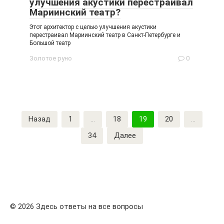
улучшения акустики перестраивал
Мариинский театр?
Этот архитектор с целью улучшения акустики
перестраивал Мариинский театр в Санкт-Петербурге и
Большой театр
Золотое руно
0
Пагинация
Назад
1
…
18
19
20
…
записей
34
Далее
© 2026 Здесь ответы на все вопросы