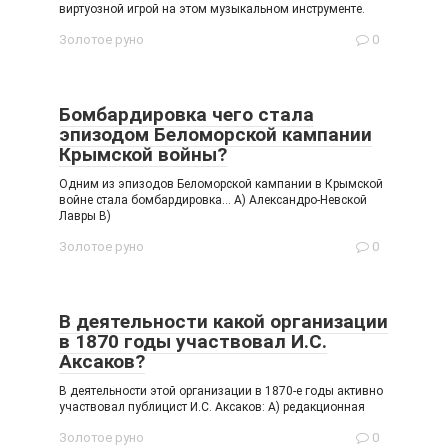
виртуозной игрой на этом музыкальном инструменте.
Золотое руно
0
Бомбардировка чего стала
эпизодом Беломорской кампании
Крымской войны?
Одним из эпизодов Беломорской кампании в Крымской
войне стала бомбардировка… А) Александро-Невской
Лавры В)
Золотое руно
0
В деятельности какой организации
в 1870 годы участвовал И.С.
Аксаков?
В деятельности этой организации в 1870-е годы активно
участвовал публицист И.С. Аксаков: А) редакционная
Золотое руно
0