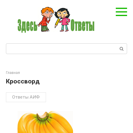
Перейти
к
контенту
Поиск:
Главная
Кроссворд
Ответы АИФ