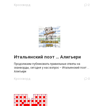
Кроссворд
2
Итальянский поэт … Алигьери
Продолжаем публиковать правильные ответы на
сканворды, сегодня у нас вопрос – Итальянский поэт …
Алигьери
Кроссворд
0