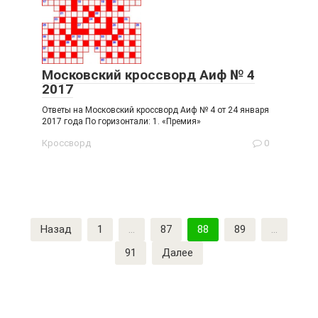
Московский кроссворд Аиф № 4
2017
Ответы на Московский кроссворд Аиф № 4 от 24 января
2017 года По горизонтали: 1. «Премия»
Кроссворд
0
Пагинация
Назад
1
…
87
88
89
…
записей
91
Далее