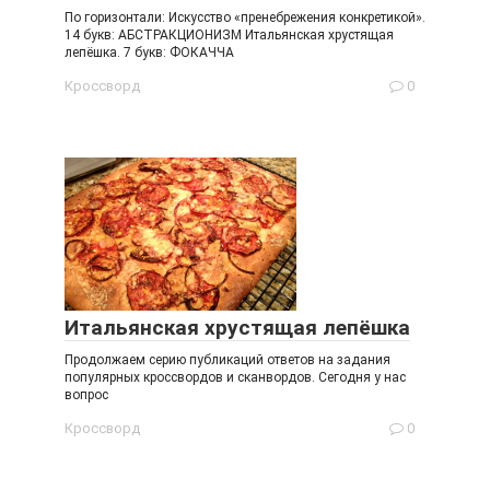
По горизонтали: Искусство «пренебрежения конкретикой».
14 букв: АБСТРАКЦИОНИЗМ Итальянская хрустящая
лепёшка. 7 букв: ФОКАЧЧА
Кроссворд
0
Итальянская хрустящая лепёшка
Продолжаем серию публикаций ответов на задания
популярных кроссвордов и сканвордов. Сегодня у нас
вопрос
Кроссворд
0