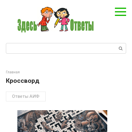
Перейти
к
контенту
Поиск:
Главная
Кроссворд
Ответы АИФ