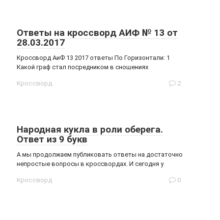
Ответы на кроссворд АИФ № 13 от
28.03.2017
Кроссворд АиФ 13 2017 ответы По Горизонтали: 1
Какой граф стал посредником в сношениях
Кроссворд
2
Народная кукла в роли оберега.
Ответ из 9 букв
А мы продолжаем публиковать ответы на достаточно
непростые вопросы в кроссвордах. И сегодня у
Кроссворд
0