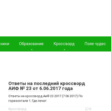
дники
Образование
Кроссворд
Поле чудес
Ответы на последний кроссворд
АИФ № 23 от 6.06.2017 года
Ответы на кроссворд АиФ 23 2017 (7 06 2017) По
горизонтали 1. Где лечат
Кроссворд
0