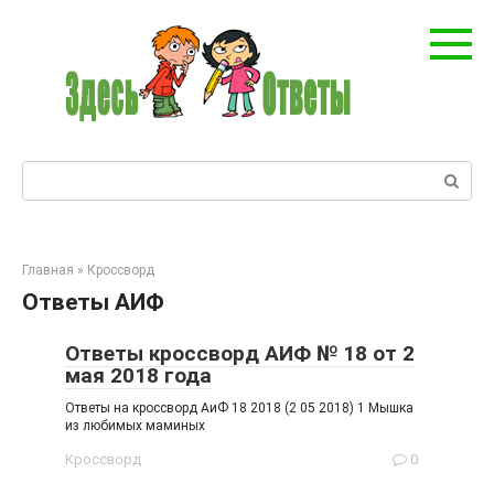
Перейти
к
контенту
Поиск:
Главная
»
Кроссворд
Ответы АИФ
Ответы кроссворд АИФ № 18 от 2
мая 2018 года
Ответы на кроссворд АиФ 18 2018 (2 05 2018) 1 Мышка
из любимых маминых
Кроссворд
0