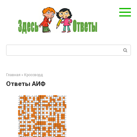
Перейти
к
контенту
Поиск:
Главная
»
Кроссворд
Ответы АИФ