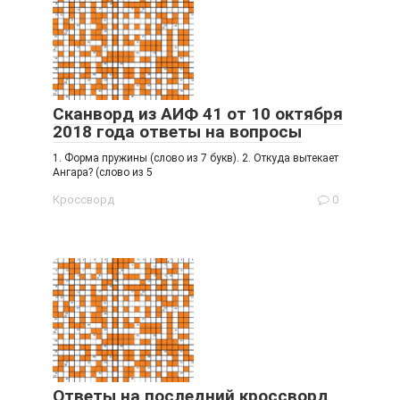
Сканворд из АИФ 41 от 10 октября
2018 года ответы на вопросы
1. Форма пружины (слово из 7 букв). 2. Откуда вытекает
Ангара? (слово из 5
Кроссворд
0
Ответы на последний кроссворд