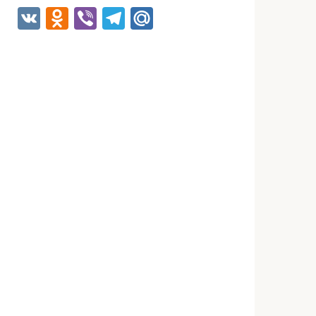
VK
Odnoklassniki
Viber
Telegram
Mail.Ru