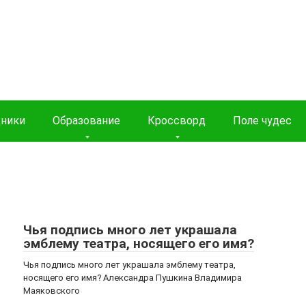
дники
Образование
Кроссворд
Поле чудес
Чья подпись много лет украшала
эмблему театра, носящего его имя?
Чья подпись много лет украшала эмблему театра,
носящего его имя? Александра Пушкина Владимира
Маяковского