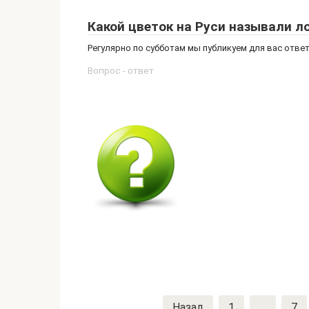
Какой цветок на Руси называли л
Регулярно по субботам мы публикуем для вас отв
Вопрос - ответ
Пагинация
Назад
1
…
7