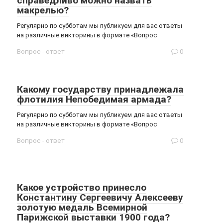
справедливо можно назвать
макрелью?
Регулярно по субботам мы публикуем для вас ответы
на различные викторины в формате «Вопрос
Вопрос - ответ
0
Какому государству принадлежала
флотилия Непобедимая армада?
Регулярно по субботам мы публикуем для вас ответы
на различные викторины в формате «Вопрос
Вопрос - ответ
0
Какое устройство принесло
Константину Сергеевичу Алексееву
золотую медаль Всемирной
Парижской выставки 1900 года?