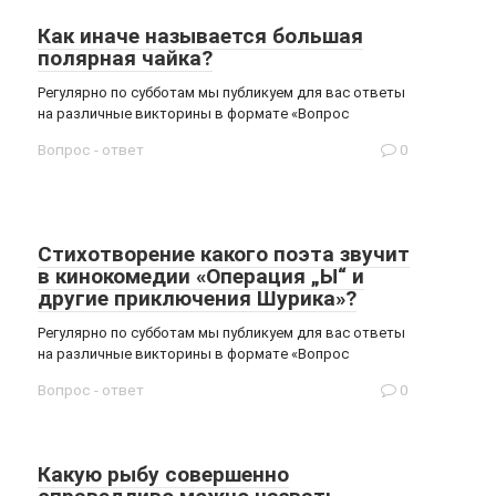
Как иначе называется большая
полярная чайка?
Регулярно по субботам мы публикуем для вас ответы
на различные викторины в формате «Вопрос
Вопрос - ответ
0
Стихотворение какого поэта звучит
в кинокомедии «Операция „Ы“ и
другие приключения Шурика»?
Регулярно по субботам мы публикуем для вас ответы
на различные викторины в формате «Вопрос
Вопрос - ответ
0
Какую рыбу совершенно