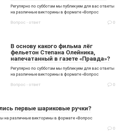
Регулярно по субботам мы публикуем для вас ответы
на различные викторины в формате «Вопрос
Вопрос - ответ
0
В основу какого фильма лёг
фельетон Степана Олейника,
напечатанный в газете «Правда»?
Регулярно по субботам мы публикуем для вас ответы
на различные викторины в формате «Вопрос
Вопрос - ответ
0
лись первые шариковые ручки?
еты на различные викторины в формате «Вопрос
0