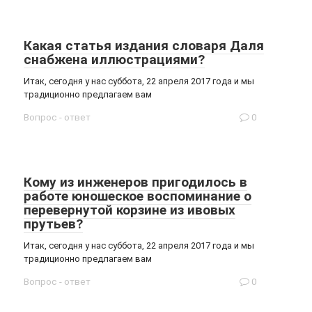
Какая статья издания словаря Даля
снабжена иллюстрациями?
Итак, сегодня у нас суббота, 22 апреля 2017 года и мы
традиционно предлагаем вам
Вопрос - ответ
0
Кому из инженеров пригодилось в
работе юношеское воспоминание о
перевернутой корзине из ивовых
прутьев?
Итак, сегодня у нас суббота, 22 апреля 2017 года и мы
традиционно предлагаем вам
Вопрос - ответ
0