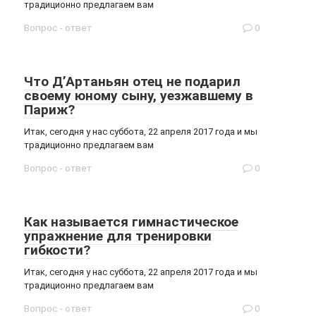
традиционно предлагаем вам
Вопрос - ответ
0
Что Д’Артаньян отец не подарил
своему юному сыну, уезжавшему в
Париж?
Итак, сегодня у нас суббота, 22 апреля 2017 года и мы
традиционно предлагаем вам
Вопрос - ответ
0
Как называется гимнастическое
упражнение для тренировки
гибкости?
Итак, сегодня у нас суббота, 22 апреля 2017 года и мы
традиционно предлагаем вам
Вопрос - ответ
0