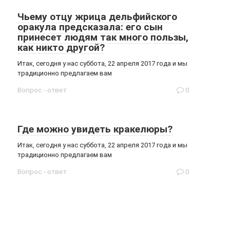
Чьему отцу жрица дельфийского
оракула предсказала: его сын
принесет людям так много пользы,
как никто другой?
Итак, сегодня у нас суббота, 22 апреля 2017 года и мы
традиционно предлагаем вам
Вопрос - ответ
0
Где можно увидеть кракелюры?
Итак, сегодня у нас суббота, 22 апреля 2017 года и мы
традиционно предлагаем вам
Вопрос - ответ
0