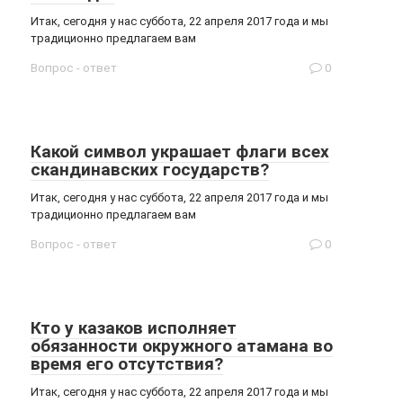
Итак, сегодня у нас суббота, 22 апреля 2017 года и мы
традиционно предлагаем вам
Вопрос - ответ
0
Какой символ украшает флаги всех
скандинавских государств?
Итак, сегодня у нас суббота, 22 апреля 2017 года и мы
традиционно предлагаем вам
Вопрос - ответ
0
Кто у казаков исполняет
обязанности окружного атамана во
время его отсутствия?
Итак, сегодня у нас суббота, 22 апреля 2017 года и мы