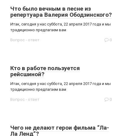
Что было вечным в песне из
репертуара Валерия Ободзинского?
Итак, сегодня у нас суббота, 22 апреля 2017 года и мы
традиционно предлагаем вам
Вопрос - ответ
0
Кто в работе пользуется
рейсшиной?
Итак, сегодня у нас суббота, 22 апреля 2017 года и мы
традиционно предлагаем вам
Вопрос - ответ
0
Чего не делают герои фильма “Ла-
Ла Ленд”?