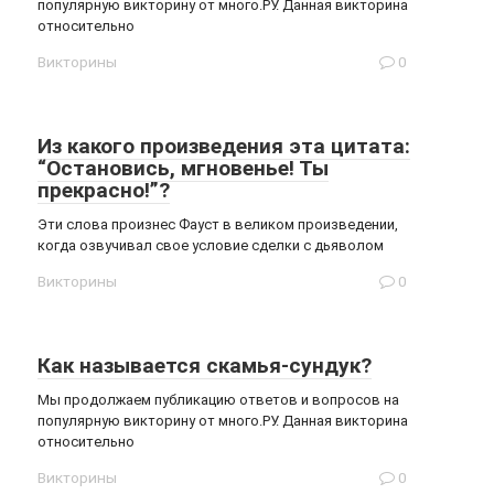
популярную викторину от много.РУ. Данная викторина
относительно
Викторины
0
Из какого произведения эта цитата:
“Остановись, мгновенье! Ты
прекрасно!”?
Эти слова произнес Фауст в великом произведении,
когда озвучивал свое условие сделки с дьяволом
Викторины
0
Как называется скамья-сундук?
Мы продолжаем публикацию ответов и вопросов на
популярную викторину от много.РУ. Данная викторина
относительно
Викторины
0