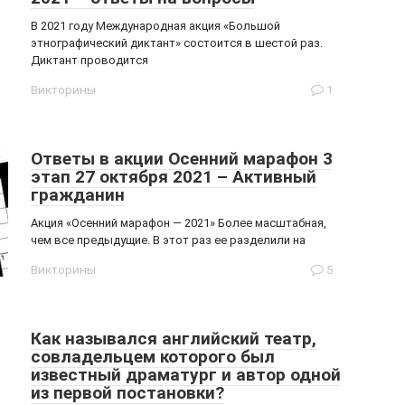
В 2021 году Международная акция «Большой
этнографический диктант» состоится в шестой раз.
Диктант проводится
Викторины
1
Ответы в акции Осенний марафон 3
этап 27 октября 2021 – Активный
гражданин
Акция «Осенний марафон — 2021» Более масштабная,
чем все предыдущие. В этот раз ее разделили на
Викторины
5
Как назывался английский театр,
совладельцем которого был
известный драматург и автор одной
из первой постановки?