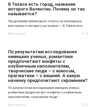
В Техасе есть город, название
которого Валентин. Почему он так
называется?
Продолжаем публиковать ответы на популярные
викторины и сегодня у нас вопрос — В Техасе есть
Викторины
0
По результатам исследования
немецких ученых, романтики
предпочитают конфеты с
клубничным наполнителем,
творческие люди – с кокосом,
прагматики – с вишней. А какую
начинку предпочитают скромники?
По результатам исследования немецких ученых,
романтики предпочитают конфеты с клубничным
наполнителем, творческие люди –
Викторины
0