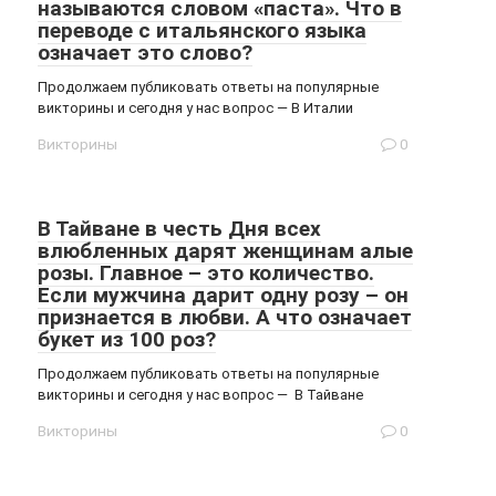
называются словом «паста». Что в
переводе с итальянского языка
означает это слово?
Продолжаем публиковать ответы на популярные
викторины и сегодня у нас вопрос — В Италии
Викторины
0
В Тайване в честь Дня всех
влюбленных дарят женщинам алые
розы. Главное – это количество.
Если мужчина дарит одну розу – он
признается в любви. А что означает
букет из 100 роз?
Продолжаем публиковать ответы на популярные
викторины и сегодня у нас вопрос — В Тайване
Викторины
0