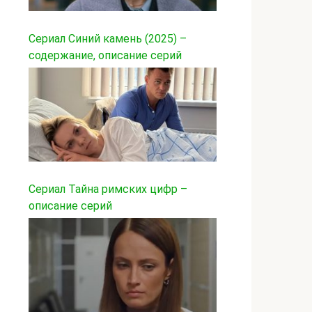
Сериал Синий камень (2025) –
содержание, описание серий
Сериал Тайна римских цифр –
описание серий