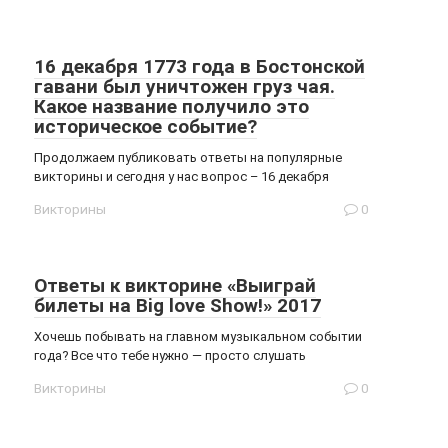
16 декабря 1773 года в Бостонской
гавани был уничтожен груз чая.
Какое название получило это
историческое событие?
Продолжаем публиковать ответы на популярные
викторины и сегодня у нас вопрос – 16 декабря
Викторины
0
Ответы к викторине «Выиграй
билеты на Big love Show!» 2017
Хочешь побывать на главном музыкальном событии
года? Все что тебе нужно — просто слушать
Викторины
0