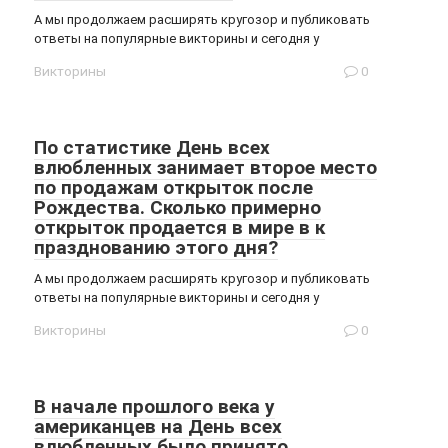
А мы продолжаем расширять кругозор и публиковать
ответы на популярные викторины и сегодня у
Викторины
0
По статистике День всех
влюбленных занимает второе место
по продажам открыток после
Рождества. Сколько примерно
открыток продается в мире в к
празднованию этого дня?
А мы продолжаем расширять кругозор и публиковать
ответы на популярные викторины и сегодня у
Викторины
0
В начале прошлого века у
американцев на День всех
влюбленных было принято