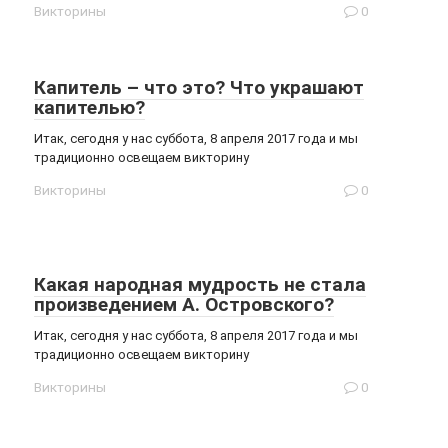
Викторины
0
Капитель – что это? Что украшают
капителью?
Итак, сегодня у нас суббота, 8 апреля 2017 года и мы
традиционно освещаем викторину
Викторины
0
Какая народная мудрость не стала
произведением А. Островского?
Итак, сегодня у нас суббота, 8 апреля 2017 года и мы
традиционно освещаем викторину
Викторины
0