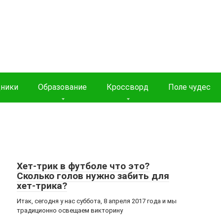
дники
Образование
Кроссворд
Поле чудес
Хет-трик в футболе что это?
Сколько голов нужно забить для
хет-трика?
Итак, сегодня у нас суббота, 8 апреля 2017 года и мы
традиционно освещаем викторину