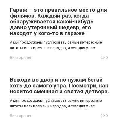
Гараж – это правильное место для
фильмов. Каждый раз, когда
обнаруживается какой-нибудь
давно утерянный шедевр, его
находят у кого-то в гараже
А мы продолжаем публиковать самые интересные
цитаты всех времен и народов, и сегодня у нас
Викторины
0
Выходи во двор и по лужам бегай
хоть до самого утра. Посмотри, как
носится смешная и святая детвора.
А мы продолжаем публиковать самые интересные
цитаты всех времен и народов, и сегодня у нас
Викторины
0