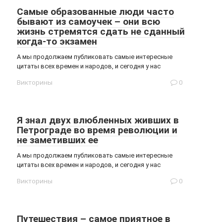
Самые образованные люди часто
бывают из самоучек – они всю
жизнь стремятся сдать не сданный
когда-то экзамен
А мы продолжаем публиковать самые интересные
цитаты всех времен и народов, и сегодня у нас
Викторины
0
Я знал двух влюбленных живших в
Петрограде во время революции и
не заметивших ее
А мы продолжаем публиковать самые интересные
цитаты всех времен и народов, и сегодня у нас
Викторины
0
Путешествия – самое приятное в