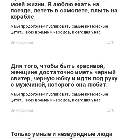
моей жизни. Я люблю ехать на
поезде, лететь в самолете, плыть на
корабле
А мы продолжаем публиковать самые интересные
цитаты всех времен и народов, и сегодня у нас
Викторины
0
Для того, чтобы быть красивой,
женщине достаточно иметь черный
свитер, черную юбку и идти под руку
с мужчиной, которого она любит.
А мы продолжаем публиковать самые интересные
цитаты всех времен и народов, и сегодня у нас
Викторины
0
Только умные и незаурядные люди