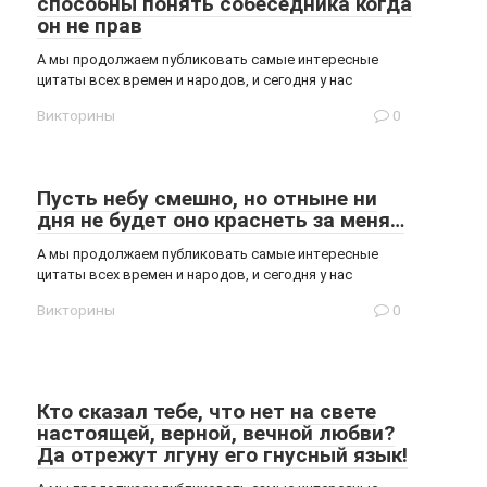
способны понять собеседника когда
он не прав
А мы продолжаем публиковать самые интересные
цитаты всех времен и народов, и сегодня у нас
Викторины
0
Пусть небу смешно, но отныне ни
дня не будет оно краснеть за меня…
А мы продолжаем публиковать самые интересные
цитаты всех времен и народов, и сегодня у нас
Викторины
0
Кто сказал тебе, что нет на свете
настоящей, верной, вечной любви?
Да отрежут лгуну его гнусный язык!