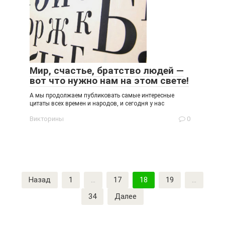
Мир, счастье, братство людей —
вот что нужно нам на этом свете!
А мы продолжаем публиковать самые интересные
цитаты всех времен и народов, и сегодня у нас
Викторины
0
Пагинация
Назад
1
…
17
18
19
…
записей
34
Далее