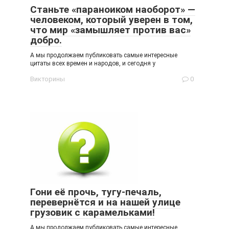
Станьте «параноиком наоборот» —
человеком, который уверен в том,
что мир «замышляет против вас»
добро.
А мы продолжаем публиковать самые интересные
цитаты всех времен и народов, и сегодня у
Викторины
0
Гони её прочь, тугу-печаль,
перевернётся и на нашей улице
грузовик с карамельками!
А мы продолжаем публиковать самые интересные