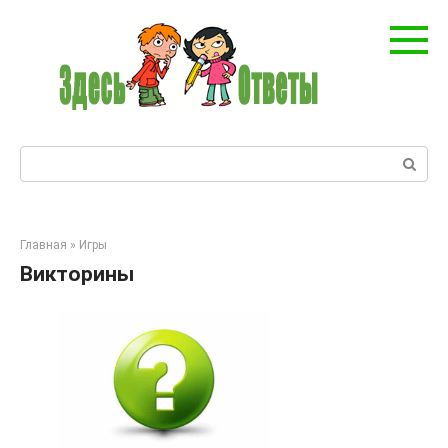
Перейти
к
контенту
Поиск:
Главная
»
Игры
Викторины