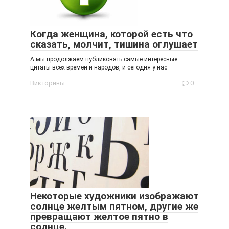
Когда женщина, которой есть что
сказать, молчит, тишина оглушает
А мы продолжаем публиковать самые интересные
цитаты всех времен и народов, и сегодня у нас
Викторины
0
Некоторые художники изображают
солнце желтым пятном, другие же
превращают желтое пятно в
солнце.