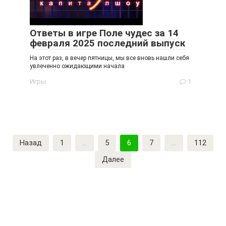
Ответы в игре Поле чудес за 14
февраля 2025 последний выпуск
На этот раз, в вечер пятницы, мы все вновь нашли себя
увлеченно ожидающими начала
Игры
1
Пагинация
Назад
1
…
5
6
7
…
112
записей
Далее