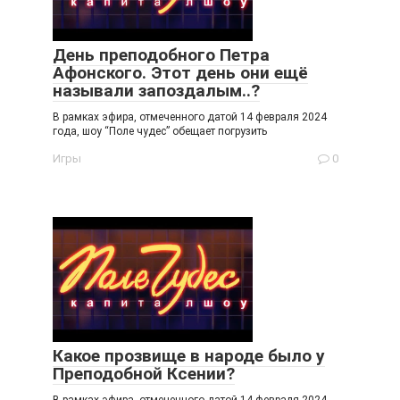
День преподобного Петра
Афонского. Этот день они ещё
называли запоздалым..?
В рамках эфира, отмеченного датой 14 февраля 2024
года, шоу “Поле чудес” обещает погрузить
Игры
0
Какое прозвище в народе было у
Преподобной Ксении?