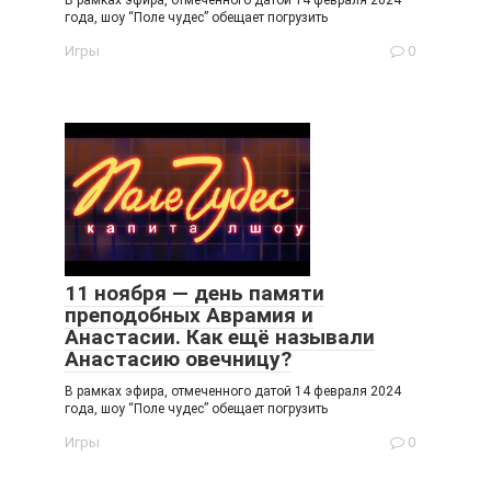
В рамках эфира, отмеченного датой 14 февраля 2024
года, шоу “Поле чудес” обещает погрузить
Игры
0
11 ноября — день памяти
преподобных Аврамия и
Анастасии. Как ещё называли
Анастасию овечницу?
В рамках эфира, отмеченного датой 14 февраля 2024
года, шоу “Поле чудес” обещает погрузить
Игры
0