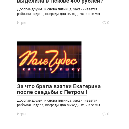
выделила в Пскове 400 рублей?
Дорогие друзья, и снова пятница, заканчивается
рабочая неделя, впереди два выходных, и все мы
Игры
0
За что брала взятки Екатерина
после свадьбы с Петром I
Дорогие друзья, и снова пятница, заканчивается
рабочая неделя, впереди два выходных, и все мы
Игры
0