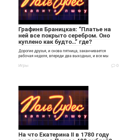
Графиня Браницкая: “Платье на
ней все покрыто серебром. Оно
куплено как будто…” где?
Дорогие друзья, и снова пятница, заканчивается
рабочая неделя, впереди два выходных, и все мы
Игры
0
На что Екатерина II в 1780 году