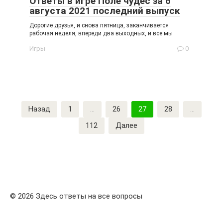
Ответы в игре Поле чудес за 6
августа 2021 последний выпуск
Дорогие друзья, и снова пятница, заканчивается
рабочая неделя, впереди два выходных, и все мы
Игры
0
Пагинация
Назад
1
…
26
27
28
…
записей
112
Далее
© 2026 Здесь ответы на все вопросы