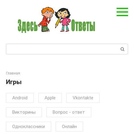
Перейти
к
контенту
Поиск:
Главная
Игры
Android
Apple
Vkontakte
Викторины
Вопрос - ответ
Одноклассники
Онлайн