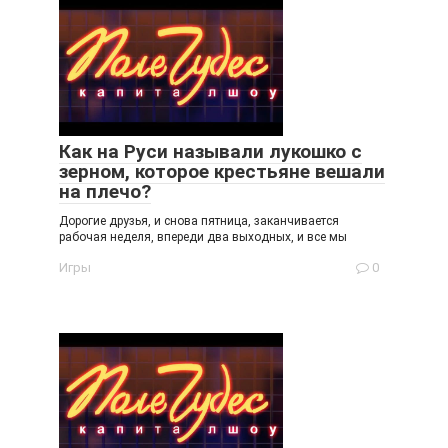
Как на Руси называли лукошко с
зерном, которое крестьяне вешали
на плечо?
Дорогие друзья, и снова пятница, заканчивается
рабочая неделя, впереди два выходных, и все мы
Игры
0