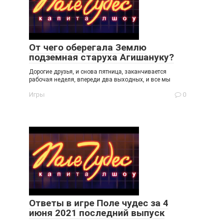
От чего оберегала Землю
подземная старуха Агишануку?
Дорогие друзья, и снова пятница, заканчивается
рабочая неделя, впереди два выходных, и все мы
Игры
0
Ответы в игре Поле чудес за 4
июня 2021 последний выпуск