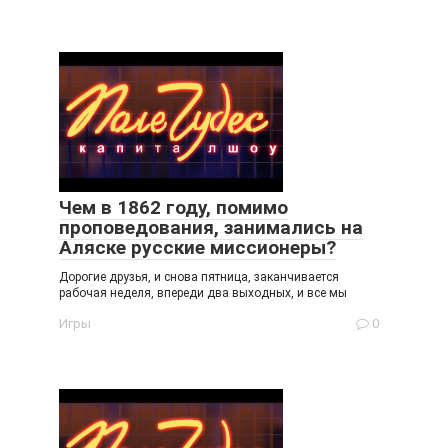
Чем в 1862 году, помимо
проповедования, занимались на
Аляске русские миссионеры?
Дорогие друзья, и снова пятница, заканчивается
рабочая неделя, впереди два выходных, и все мы
Игры
0