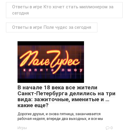
Ответы в игре Кто хочет стать миллионером за
сегодня
Ответы в игре Поле чудес за сегодня
В начале 18 века все жители
Санкт-Петербурга делились на три
вида: зажиточные, именитые и …
какие еще?
Дорогие друзья, и снова пятница, заканчивается
рабочая неделя, впереди два выходных, и все мы
Игры
0