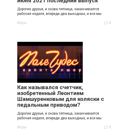
июня 2021 последний выпуск
Дорогие друзья, и снова пятница, заканчивается
рабочая неделя, впереди два выходных, и все мы
Игры
0
Как назывался счетчик,
изобретенный Леонтием
Шамшуренковым для коляски с
педальным приводом?
Дорогие друзья, и снова пятница, заканчивается
рабочая неделя, впереди два выходных, и все мы
Игры
0