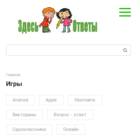
Перейти
к
контенту
Поиск:
Главная
Игры
Android
Apple
Vkontakte
Викторины
Вопрос - ответ
Одноклассники
Онлайн