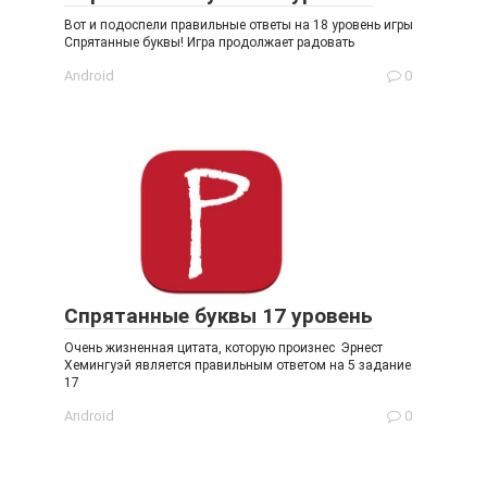
Вот и подоспели правильные ответы на 18 уровень игры
Спрятанные буквы! Игра продолжает радовать
Android
0
Спрятанные буквы 17 уровень
Очень жизненная цитата, которую произнес Эрнест
Хемингуэй является правильным ответом на 5 задание
17
Android
0