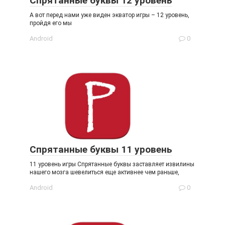
Спрятанные буквы 12 уровень
А вот перед нами уже виден экватор игры – 12 уровень,
пройдя его мы
Android
0
Спрятанные буквы 11 уровень
11 уровень игры Спрятанные буквы заставляет извилины
нашего мозга шевелиться еще активнее чем раньше,
Android
0