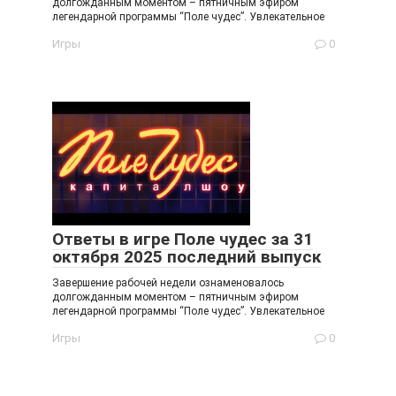
долгожданным моментом – пятничным эфиром
легендарной программы “Поле чудес”. Увлекательное
Игры
0
Ответы в игре Поле чудес за 31
октября 2025 последний выпуск
Завершение рабочей недели ознаменовалось
долгожданным моментом – пятничным эфиром
легендарной программы “Поле чудес”. Увлекательное
Игры
0