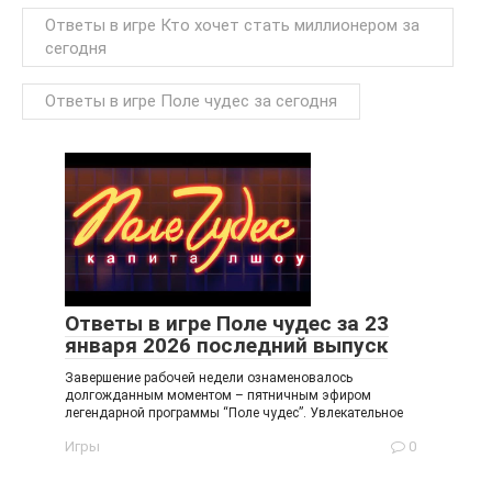
Ответы в игре Кто хочет стать миллионером за
сегодня
Ответы в игре Поле чудес за сегодня
Ответы в игре Поле чудес за 23
января 2026 последний выпуск
Завершение рабочей недели ознаменовалось
долгожданным моментом – пятничным эфиром
легендарной программы “Поле чудес”. Увлекательное
Игры
0