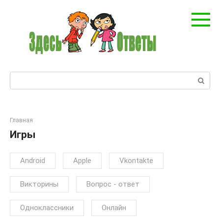
Перейти
к
контенту
Поиск:
Главная
Игры
Android
Apple
Vkontakte
Викторины
Вопрос - ответ
Одноклассники
Онлайн