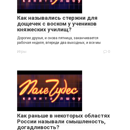
Как назывались стержни для
дощечек с воском у учеников
княжеских училищ?
Дорогие друзья, и снова пятница, заканчивается
рабочая неделя, впереди два выходных, и все мы
Игры
0
Как раньше в некоторых областях
России называли смышленость,
догадливость?