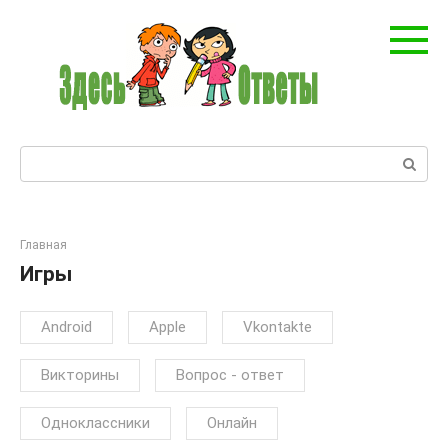
Перейти
к
контенту
Поиск:
Главная
Игры
Android
Apple
Vkontakte
Викторины
Вопрос - ответ
Одноклассники
Онлайн