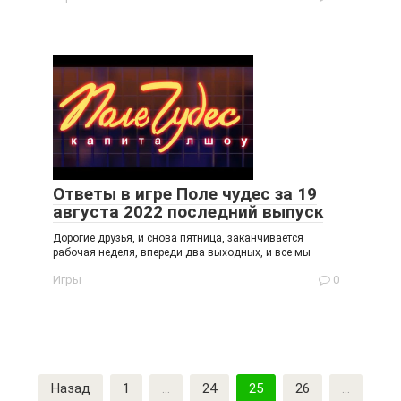
Ответы в игре Поле чудес за 19
августа 2022 последний выпуск
Дорогие друзья, и снова пятница, заканчивается
рабочая неделя, впереди два выходных, и все мы
Игры
0
Пагинация
Назад
1
…
24
25
26
…