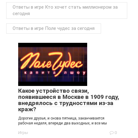
Ответы в игре Кто хочет стать миллионером за
сегодня
Ответы в игре Поле чудес за сегодня
Какое устройство связи,
появившееся в Москве в 1909 году,
внедрялось с трудностями из-за
краж?
Дорогие друзья, и снова пятница, заканчивается
рабочая неделя, впереди два выходных, и все мы
Игры
0