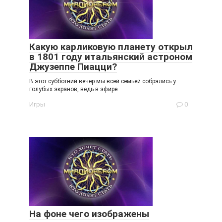
Какую карликовую планету открыл
в 1801 году итальянский астроном
Джузеппе Пиацци?
В этот субботний вечер мы всей семьей собрались у
голубых экранов, ведь в эфире
Игры
0
На фоне чего изображены