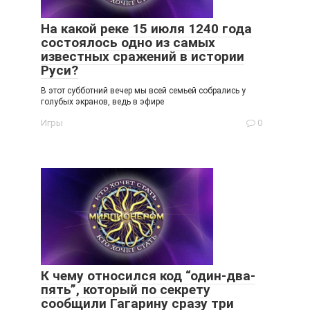
На какой реке 15 июля 1240 года
состоялось одно из самых
известных сражений в истории
Руси?
В этот субботний вечер мы всей семьей собрались у
голубых экранов, ведь в эфире
Игры
0
К чему относился код “один-два-
пять”, который по секрету
сообщили Гагарину сразу три