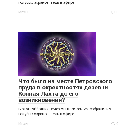
голубых экранов, ведь в эфире
Игры
0
Что было на месте Петровского
пруда в окрестностях деревни
Конная Лахта до его
возникновения?
В этот субботний вечер мы всей семьей собрались у
голубых экранов, ведь в эфире
Игры
0