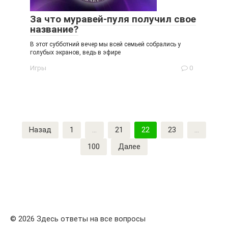
За что муравей-пуля получил свое
название?
В этот субботний вечер мы всей семьей собрались у
голубых экранов, ведь в эфире
Игры
0
Пагинация
Назад
1
…
21
22
23
…
записей
100
Далее
© 2026 Здесь ответы на все вопросы