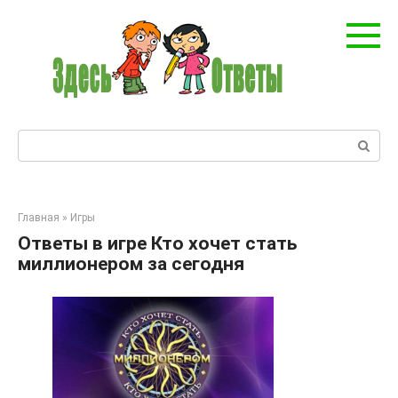
Перейти
к
контенту
Поиск:
Главная
»
Игры
Ответы в игре Кто хочет стать
миллионером за сегодня