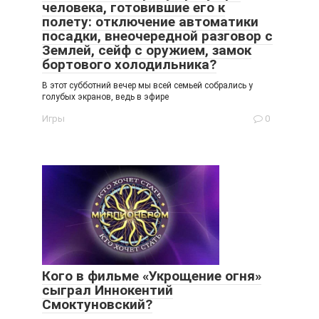
человека, готовившие его к
полету: отключение автоматики
посадки, внеочередной разговор с
Землей, сейф с оружием, замок
бортового холодильника?
В этот субботний вечер мы всей семьей собрались у
голубых экранов, ведь в эфире
Игры
0
Кого в фильме «Укрощение огня»
сыграл Иннокентий
Смоктуновский?