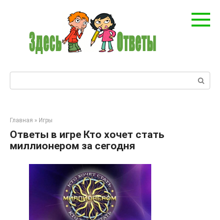
Перейти
к
контенту
Поиск:
Главная
»
Игры
Ответы в игре Кто хочет стать
миллионером за сегодня