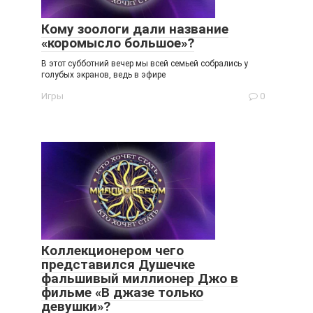
Кому зоологи дали название
«коромысло большое»?
В этот субботний вечер мы всей семьей собрались у
голубых экранов, ведь в эфире
Игры
0
Коллекционером чего
представился Душечке
фальшивый миллионер Джо в
фильме «В джазе только
девушки»?