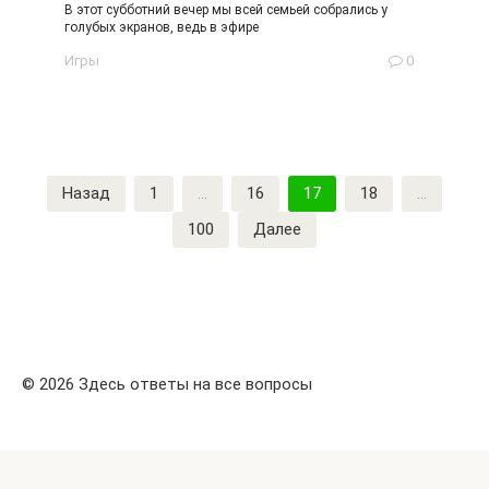
В этот субботний вечер мы всей семьей собрались у
голубых экранов, ведь в эфире
Игры
0
Пагинация
Назад
1
…
16
17
18
…
записей
100
Далее
© 2026 Здесь ответы на все вопросы